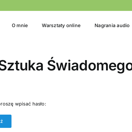
O mnie
Warsztaty online
Nagrania audio
 Sztuka Świadomego
proszę wpisać hasło: