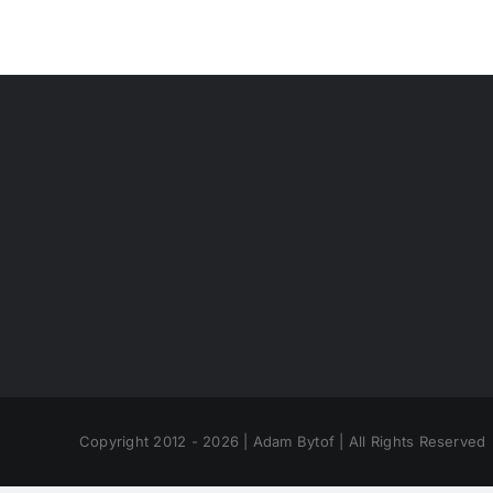
Copyright 2012 - 2026 | Adam Bytof | All Rights Reserved