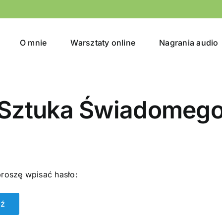
O mnie
Warsztaty online
Nagrania audio
Sztuka Świadomego 
proszę wpisać hasło: