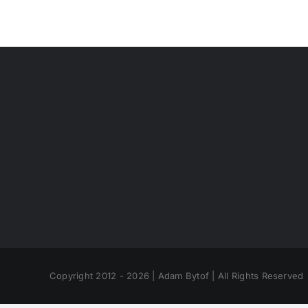
Copyright 2012 - 2026 | Adam Bytof | All Rights Reserved